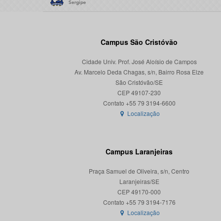
Campus São Cristóvão
Cidade Univ. Prof. José Aloísio de Campos
Av. Marcelo Deda Chagas, s/n, Bairro Rosa Elze
São Cristóvão/SE
CEP 49107-230
Localização
Campus Laranjeiras
Praça Samuel de Oliveira, s/n, Centro
Laranjeiras/SE
CEP 49170-000
Localização