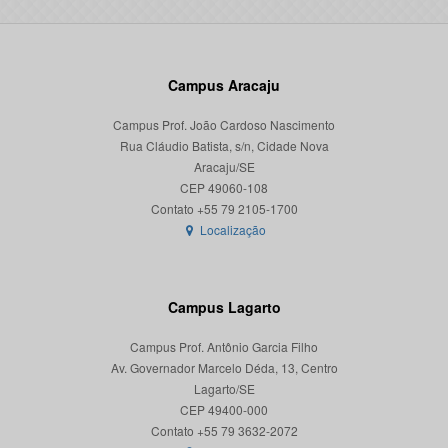
Campus Aracaju
Campus Prof. João Cardoso Nascimento
Rua Cláudio Batista, s/n, Cidade Nova
Aracaju/SE
CEP 49060-108
Localização
Campus Lagarto
Campus Prof. Antônio Garcia Filho
Av. Governador Marcelo Déda, 13, Centro
Lagarto/SE
CEP 49400-000