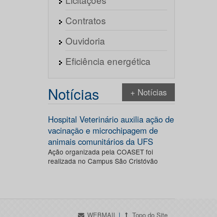
Contratos
Ouvidoria
Eficiência energética
Notícias
+ Notícias
Hospital Veterinário auxilia ação de
vacinação e microchipagem de
animais comunitários da UFS
Ação organizada pela COASET foi
realizada no Campus São Cristóvão
WEBMAIL
|
Topo do Site