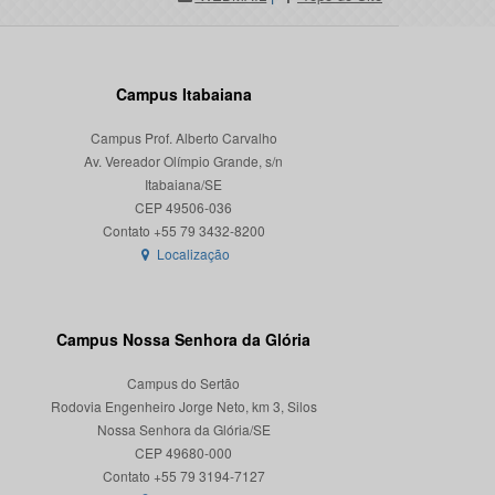
Campus Itabaiana
Campus Prof. Alberto Carvalho
Av. Vereador Olímpio Grande, s/n
Itabaiana/SE
CEP 49506-036
Localização
Campus Nossa Senhora da Glória
Campus do Sertão
Rodovia Engenheiro Jorge Neto, km 3, Silos
Nossa Senhora da Glória/SE
CEP 49680-000