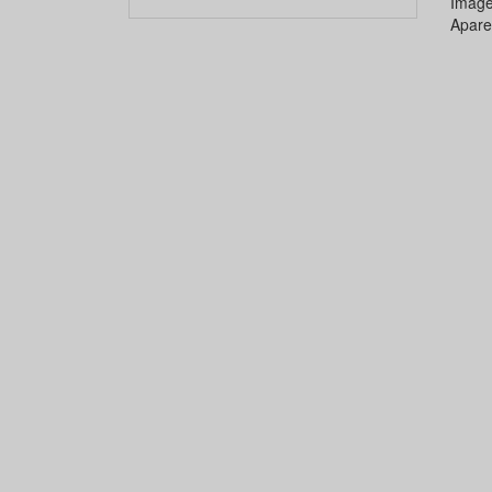
Image
Apare