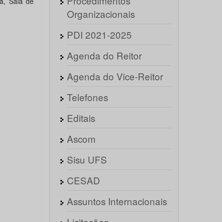
Procedimentos
ia, Sala de
Organizacionais
PDI 2021-2025
Agenda do Reitor
Agenda do Vice-Reitor
Telefones
Editais
Ascom
Sisu UFS
CESAD
Assuntos Internacionais
Licitações