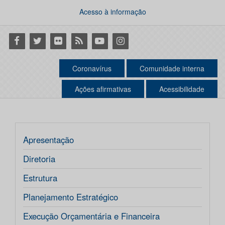
Acesso à informação
Facebook
Twitter
Flickr
RSS
Youtube
Instagram
Coronavírus
Comunidade interna
Ações afirmativas
Acessibilidade
Apresentação
Diretoria
Estrutura
Planejamento Estratégico
Execução Orçamentária e Financeira