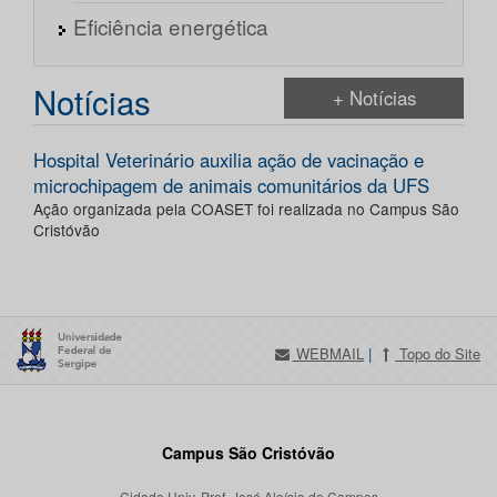
Eficiência energética
Notícias
+ Notícias
Hospital Veterinário auxilia ação de vacinação e
microchipagem de animais comunitários da UFS
Ação organizada pela COASET foi realizada no Campus São
Cristóvão
WEBMAIL
|
Topo do Site
Campus São Cristóvão
Cidade Univ. Prof. José Aloísio de Campos