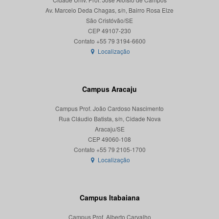
Av. Marcelo Deda Chagas, s/n, Bairro Rosa Elze
São Cristóvão/SE
CEP 49107-230
Localização
Campus Aracaju
Campus Prof. João Cardoso Nascimento
Rua Cláudio Batista, s/n, Cidade Nova
Aracaju/SE
CEP 49060-108
Localização
Campus Itabaiana
Campus Prof. Alberto Carvalho