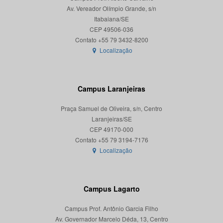
Av. Vereador Olímpio Grande, s/n
Itabaiana/SE
CEP 49506-036
Localização
Campus Laranjeiras
Praça Samuel de Oliveira, s/n, Centro
Laranjeiras/SE
CEP 49170-000
Localização
Campus Lagarto
Campus Prof. Antônio Garcia Filho
Av. Governador Marcelo Déda, 13, Centro